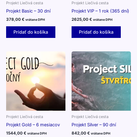
Projekt Liečivá cesta
Projekt Liečivá cesta
Projekt Basic – 30 dní
Projekt VIP – 1 rok (365 dní)
378,00
€
2625,00
€
vrátane DPH
vrátane DPH
Pridať do košíka
Pridať do košíka
Projekt Liečivá cesta
Projekt Liečivá cesta
Projekt Gold – 6 mesiacov
Projekt Silver – 90 dní
1544,00
€
842,00
€
vrátane DPH
vrátane DPH