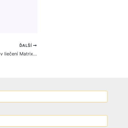
ĎALŠÍ
Možnosti pre vás v liečení Matrix Mix