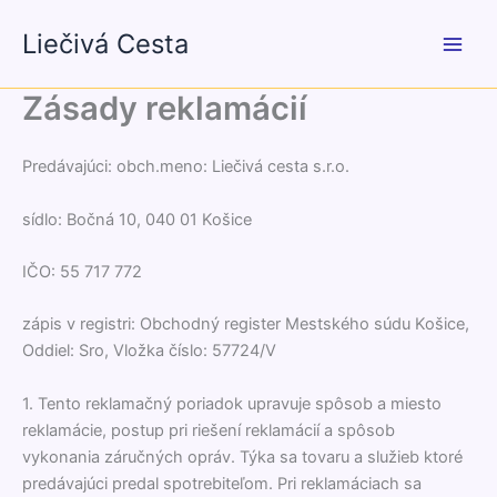
Preskočiť
Liečivá Cesta
na
obsah
Zásady reklamácií
Predávajúci: obch.meno: Liečivá cesta s.r.o.
sídlo: Bočná 10, 040 01 Košice
IČO: 55 717 772
zápis v registri: Obchodný register Mestského súdu Košice,
Oddiel: Sro, Vložka číslo: 57724/V
1. Tento reklamačný poriadok upravuje spôsob a miesto
reklamácie, postup pri riešení reklamácií a spôsob
vykonania záručných opráv. Týka sa tovaru a služieb ktoré
predávajúci predal spotrebiteľom. Pri reklamáciach sa