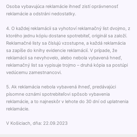
Osoba vybavujúca reklamácie ihneď zistí oprávnenosť
reklamácie a odstráni nedostatky.
4. O každej reklamácii sa vyhotoví reklamačný list dvojmo, z
ktorého jednu kópiu dostane spotrebiteľ, originál sa založí.
Reklamačné listy sa číslujú vzostupne, a každá reklamácia
sa zapíše do knihy evidencie reklamácií. V prípade, že
reklamácii sa nevyhovelo, alebo nebola vybavená hneď,
reklamačný list sa vypisuje trojmo – druhá kópia sa postúpi
vedúcemu zamestnancovi.
5. Ak reklamácia nebola vybavená ihneď, predávajúci
písomne oznámi spotrebiteľovi spôsob vybavenia
reklamácie, a to najneskôr v lehote do 30 dní od uplatnenia
reklamácie.
V Košiciach, dňa: 22.09.2023