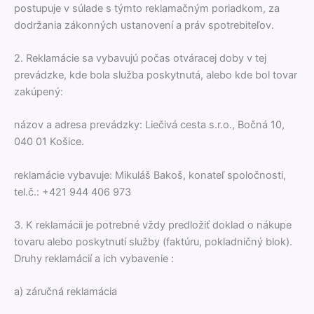
postupuje v súlade s týmto reklamačným poriadkom, za
dodržania zákonných ustanovení a práv spotrebiteľov.
2. Reklamácie sa vybavujú počas otváracej doby v tej
prevádzke, kde bola služba poskytnutá, alebo kde bol tovar
zakúpený:
názov a adresa prevádzky: Liečivá cesta s.r.o., Bočná 10,
040 01 Košice.
reklamácie vybavuje: Mikuláš Bakoš, konateľ spoločnosti,
tel.č.: +421 944 406 973
3. K reklamácii je potrebné vždy predložiť doklad o nákupe
tovaru alebo poskytnutí služby (faktúru, pokladničný blok).
Druhy reklamácií a ich vybavenie :
a) záručná reklamácia