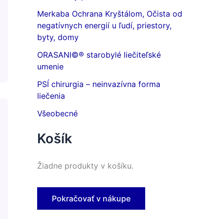
Merkaba Ochrana Kryštálom, Očista od
negatívnych energií u ľudí, priestory,
byty, domy
ORASANI©® starobylé liečiteľské
umenie
PSÍ chirurgia – neinvazívna forma
liečenia
Všeobecné
Košík
Žiadne produkty v košíku.
Pokračovať v nákupe