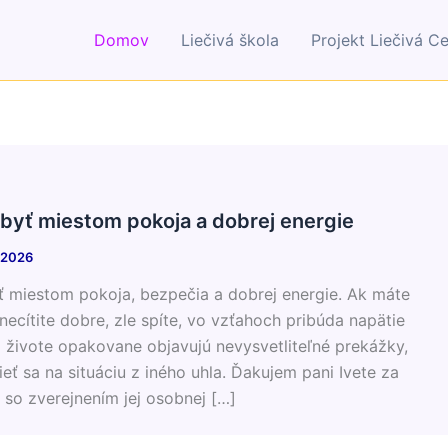
Domov
Liečivá škola
Projekt Liečivá C
byť miestom pokoja a dobrej energie
, 2026
miestom pokoja, bezpečia a dobrej energie. Ak máte
necítite dobre, zle spíte, vo vzťahoch pribúda napätie
 živote opakovane objavujú nevysvetliteľné prekážky,
eť sa na situáciu z iného uhla. Ďakujem pani Ivete za
 so zverejnením jej osobnej […]