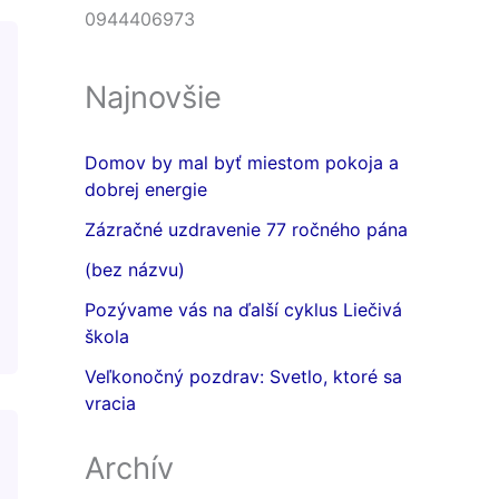
0944406973
Najnovšie
Domov by mal byť miestom pokoja a
dobrej energie
Zázračné uzdravenie 77 ročného pána
(bez názvu)
Pozývame vás na ďalší cyklus Liečivá
škola
Veľkonočný pozdrav: Svetlo, ktoré sa
vracia
Archív