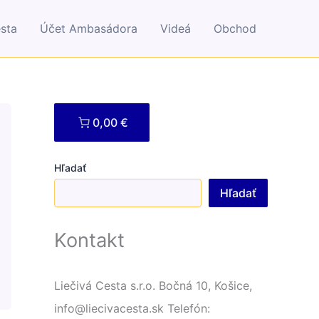
esta
Účet Ambasádora
Videá
Obchod
0,00 €
Hľadať
Hľadať
Kontakt
Liečivá Cesta s.r.o. Bočná 10, Košice,
info@liecivacesta.sk Telefón: