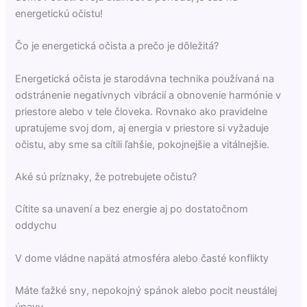
energetickú očistu!
Čo je energetická očista a prečo je dôležitá?
Energetická očista je starodávna technika používaná na
odstránenie negatívnych vibrácií a obnovenie harmónie v
priestore alebo v tele človeka. Rovnako ako pravidelne
upratujeme svoj dom, aj energia v priestore si vyžaduje
očistu, aby sme sa cítili ľahšie, pokojnejšie a vitálnejšie.
Aké sú príznaky, že potrebujete očistu?
Cítite sa unavení a bez energie aj po dostatočnom
oddychu
V dome vládne napätá atmosféra alebo časté konflikty
Máte ťažké sny, nepokojný spánok alebo pocit neustálej
únavy