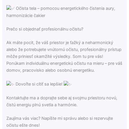
Očista tela – pomocou energetického čistenia aury,
harmonizácie čakier
Prečo si objednať profesionálnu očistu?
Ak máte pocit, že váš priestor je ťažký a neharmonický
alebo že potrebujete vnútornú očistu, profesionálny prístup
môže priniesť okamžité výsledky. Som tu pre vás!
Ponúkam individuálnu energetickú očistu na mieru – pre váš
domov, pracovisko alebo osobnú energetiku.
Dovoľte si cítiť sa lepšie!
Kontaktujte ma a doprajte sebe aj svojmu priestoru novú,
čistú energiu plnú svetla a harmónie.
Zaujíma vás viac? Napíšte mi správu alebo si rezervujte
očistu ešte dnes!