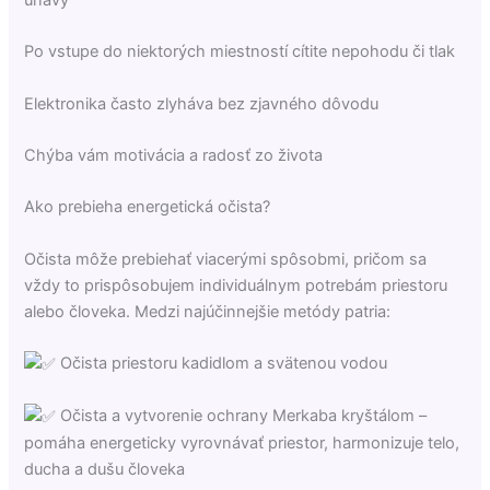
Po vstupe do niektorých miestností cítite nepohodu či tlak
Elektronika často zlyháva bez zjavného dôvodu
Chýba vám motivácia a radosť zo života
Ako prebieha energetická očista?
Očista môže prebiehať viacerými spôsobmi, pričom sa
vždy to prispôsobujem individuálnym potrebám priestoru
alebo človeka. Medzi najúčinnejšie metódy patria:
Očista priestoru kadidlom a svätenou vodou
Očista a vytvorenie ochrany Merkaba kryštálom –
pomáha energeticky vyrovnávať priestor, harmonizuje telo,
ducha a dušu človeka