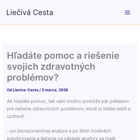
Preskočiť
Liečivá Cesta
na
obsah
Hľadáte pomoc a riešenie
svojich zdravotných
problémov?
Od
Lieciva-Cesta
/
3 marca, 2026
Ak hľadáte pomoc, tak vám možno pomôže pár príkladov
pre riešenie zdravotných problémov, ktoré si želáte riešiť a
uzdraviť.
– po biorezonančnej analýze a po 9tich hodinách
previbrovania a liečenia na základe analýzy sa malé