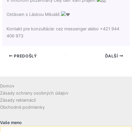
V mnohom požehnaný celý deň Vám prajem
Ostávam s Láskou Mikuláš
Kontakt pre konzultácie: cez messenger alebo +421 944
406 973
PREDOŠLÝ
ĎALŠÍ
Domov
Zásady ochrany osobných údajov
Zásady reklamácií
Obchodné podmienky
Vaše meno