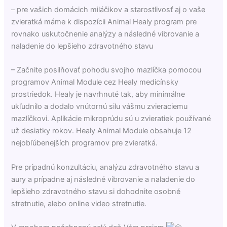
– pre vašich domácich miláčikov a starostlivosť aj o vaše
zvieratká máme k dispozícii Animal Healy program pre
rovnako uskutočnenie analýzy a následné vibrovanie a
naladenie do lepšieho zdravotného stavu
– Začnite posilňovať pohodu svojho mazlíčka pomocou
programov Animal Module cez Healy medicínsky
prostriedok. Healy je navrhnuté tak, aby minimálne
ukľudnilo a dodalo vnútornú silu vášmu zvieraciemu
mazlíčkovi. Aplikácie mikroprúdu sú u zvieratiek používané
už desiatky rokov. Healy Animal Module obsahuje 12
nejobľúbenejších programov pre zvieratká.
Pre prípadnú konzultáciu, analýzu zdravotného stavu a
aury a prípadne aj následné vibrovanie a naladenie do
lepšieho zdravotného stavu si dohodnite osobné
stretnutie, alebo online video stretnutie.