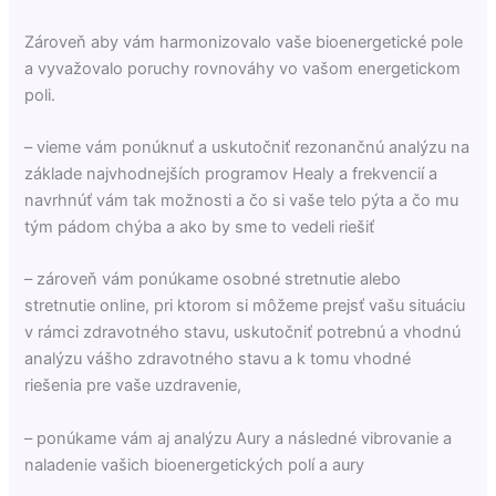
Zároveň aby vám harmonizovalo vaše bioenergetické pole
a vyvažovalo poruchy rovnováhy vo vašom energetickom
poli.
– vieme vám ponúknuť a uskutočniť rezonančnú analýzu na
základe najvhodnejších programov Healy a frekvencií a
navrhnúť vám tak možnosti a čo si vaše telo pýta a čo mu
tým pádom chýba a ako by sme to vedeli riešiť
– zároveň vám ponúkame osobné stretnutie alebo
stretnutie online, pri ktorom si môžeme prejsť vašu situáciu
v rámci zdravotného stavu, uskutočniť potrebnú a vhodnú
analýzu vášho zdravotného stavu a k tomu vhodné
riešenia pre vaše uzdravenie,
– ponúkame vám aj analýzu Aury a následné vibrovanie a
naladenie vašich bioenergetických polí a aury