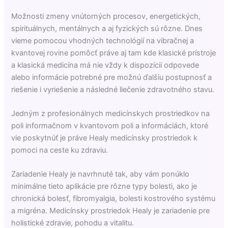
Možnosti zmeny vnútorných procesov, energetických,
spirituálnych, mentálnych a aj fyzických sú rôzne. Dnes
vieme pomocou vhodných technológií na vibračnej a
kvantovej rovine pomôcť práve aj tam kde
klasické prístroje
a klasická medicína má nie vždy k dispozícii odpovede
alebo informácie potrebné pre možnú ďalšiu postupnosť a
riešenie i vyriešenie a následné liečenie zdravotného stavu.
Jedným z profesionálnych medicínskych prostriedkov na
poli informačnom v kvantovom poli a informáciách, ktoré
vie poskytnúť je práve Healy medicínsky prostriedok k
pomoci na ceste ku zdraviu.
Zariadenie Healy je navrhnuté tak, aby vám ponúklo
minimálne tieto aplikácie pre rôzne typy bolesti, ako je
chronická bolesť, fibromyalgia, bolesti kostrového systému
a migréna. Medicínsky prostriedok Healy je zariadenie pre
holistické zdravie, pohodu a vitalitu.