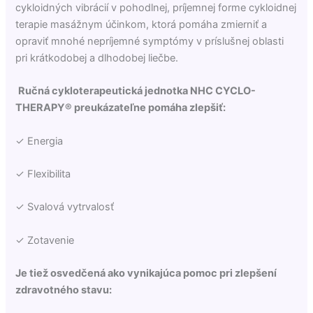
cykloidných vibrácií v pohodlnej, príjemnej forme cykloidnej
terapie masážnym účinkom, ktorá pomáha zmierniť a
opraviť mnohé nepríjemné symptómy v príslušnej oblasti
pri krátkodobej a dlhodobej liečbe.
Ručná cykloterapeutická jednotka NHC CYCLO-
THERAPY® preukázateľne pomáha zlepšiť:
✓ Energia
✓ Flexibilita
✓ Svalová vytrvalosť
✓ Zotavenie
Je tiež osvedčená ako vynikajúca pomoc pri zlepšení
zdravotného stavu: