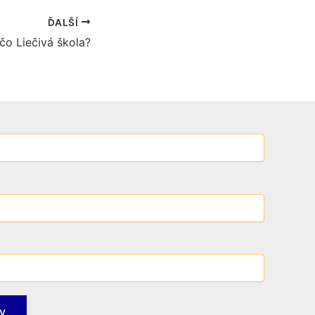
ĎALŠÍ
čo Liečivá škola?