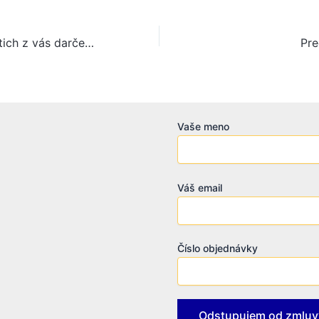
Pre prvých desiatich z vás darček pre vás
Pre
Vaše meno
Váš email
Číslo objednávky