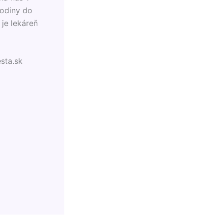
hodiny do
je lekáreň
sta.sk