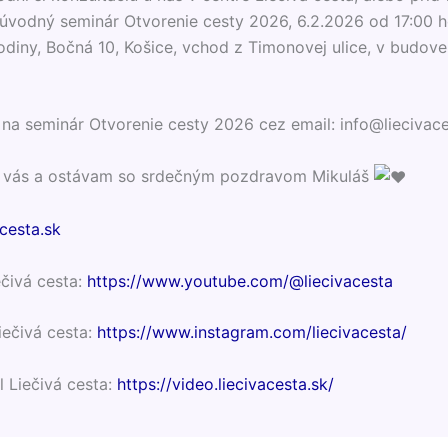
í úvodný seminár Otvorenie cesty 2026, 6.2.2026 od 17:00 
odiny, Bočná 10, Košice, vchod z Timonovej ulice, v budove 
a na seminár Otvorenie cesty 2026 cez email: info@liecivace
a vás a ostávam so srdečným pozdravom Mikuláš
cesta.sk
čivá cesta:
https://www.youtube.com/@liecivacesta
iečivá cesta:
https://www.instagram.com/liecivacesta/
l Liečivá cesta:
https://video.liecivacesta.sk/