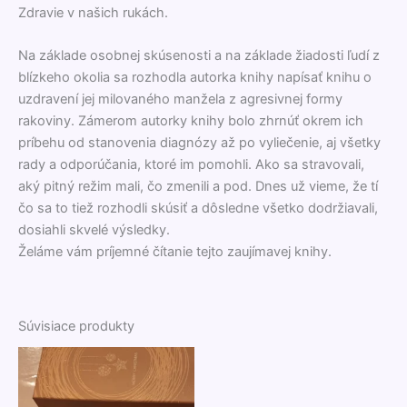
Zdravie v našich rukách.
Na základe osobnej skúsenosti a na základe žiadosti ľudí z
blízkeho okolia sa rozhodla autorka knihy napísať knihu o
uzdravení jej milovaného manžela z agresivnej formy
rakoviny. Zámerom autorky knihy bolo zhrnúť okrem ich
príbehu od stanovenia diagnózy až po vyliečenie, aj všetky
rady a odporúčania, ktoré im pomohli. Ako sa stravovali,
aký pitný režim mali, čo zmenili a pod. Dnes už vieme, že tí
čo sa to tiež rozhodli skúsiť a dôsledne všetko dodržiavali,
dosiahli skvelé výsledky.
Želáme vám príjemné čítanie tejto zaujímavej knihy.
Súvisiace produkty