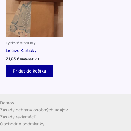
Fyzické produkty
Liečivé Kartičky
21,05
€
vrátane DPH
Pridať do košíka
Domov
Zásady ochrany osobných údajov
Zásady reklamácií
Obchodné podmienky