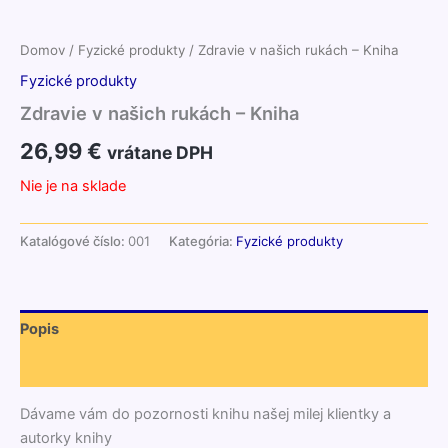
Domov
/
Fyzické produkty
/ Zdravie v našich rukách – Kniha
Fyzické produkty
Zdravie v našich rukách – Kniha
26,99
€
vrátane DPH
Nie je na sklade
Katalógové číslo:
001
Kategória:
Fyzické produkty
Popis
Ďalšie informácie
Dávame vám do pozornosti knihu našej milej klientky a
autorky knihy