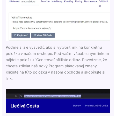
Poďme si ale vysvetliť, ako si vytvoriť link na konkrétnu
položku v našom e-shope. Pod vašim všeobecným linkom
nájdete položku “Generovať affiliate odkaz. Povedzme, že
chcete zdieľať náš nový Program plánovanej zmeny.
Kliknite na túto položku v našom obchode a skopírujte si
link.