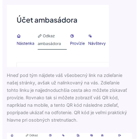
Hneď pod tým nájdete váš všeobecný link na zdieľanie
našej stránky, avšak už nalinkovaný na vás. Zdieľanie
tohto linku je najjednoduchšia cesta ako môžete získavať
provízie. Rovnako tak si môžete zobraziť váš QR kód,
napríklad na mobile, a tento QR kód následne zdieľať,
poprípade ukázať na odfotenie. QR kód je veľmi praktický
hlavne pri osobných stretnutiach.