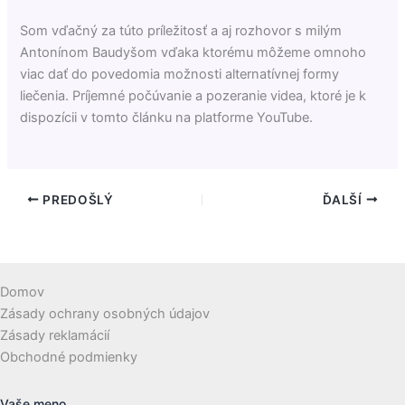
Som vďačný za túto príležitosť a aj rozhovor s milým
Antonínom Baudyšom vďaka ktorému môžeme omnoho
viac dať do povedomia možnosti alternatívnej formy
liečenia. Príjemné počúvanie a pozeranie videa, ktoré je k
dispozícii v tomto článku na platforme YouTube.
PREDOŠLÝ
ĎALŠÍ
Domov
Zásady ochrany osobných údajov
Zásady reklamácií
Obchodné podmienky
Vaše meno