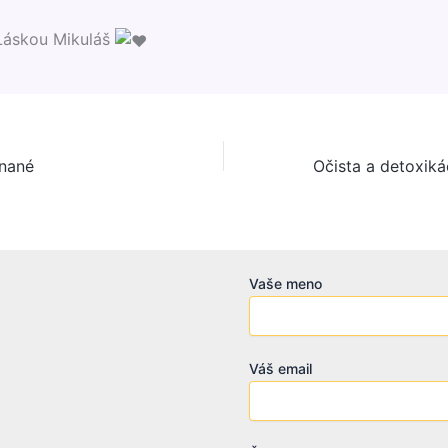
Láskou Mikuláš
nané
Vaše meno
Váš email