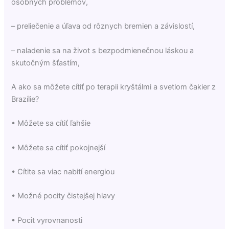
osobných problémov,
– preliečenie a úľava od rôznych bremien a závislostí,
– naladenie sa na život s bezpodmienečnou láskou a
skutočným šťastím,
A ako sa môžete cítiť po terapii kryštálmi a svetlom čakier z
Brazílie?
• Môžete sa cítiť ľahšie
• Môžete sa cítiť pokojnejší
• Cítite sa viac nabití energiou
• Možné pocity čistejšej hlavy
• Pocit vyrovnanosti