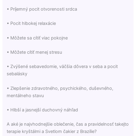
• Príjemný pocit otvorenosti srdca
• Pocit hlbokej relaxácie
• Môžete sa cítiť viac pokojne
• Môžete cítiť menej stresu
• Zvýšené sebavedomie, väčšia dôvera v seba a pocit
sebalásky
• Zlepšenie zdravotného, psychického, duševného,
mentálneho stavu
• Hlbší a jasnejší duchovný náhľad
A aké je najvhodnejšie oblečenie, čas a pravidelnosť takejto
terapie kryštálmi a Svetlom čakier z Brazílie?