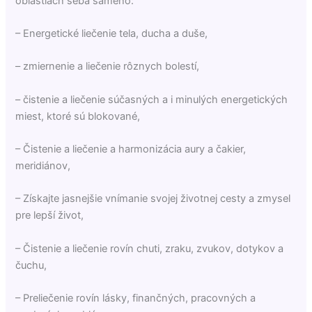
oblastiach seba samého:
– Energetické liečenie tela, ducha a duše,
– zmiernenie a liečenie rôznych bolestí,
– čistenie a liečenie súčasných a i minulých energetických
miest, ktoré sú blokované,
– Čistenie a liečenie a harmonizácia aury a čakier,
meridiánov,
– Získajte jasnejšie vnímanie svojej životnej cesty a zmysel
pre lepší život,
– Čistenie a liečenie rovín chuti, zraku, zvukov, dotykov a
čuchu,
– Preliečenie rovín lásky, finančných, pracovných a