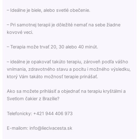
– Ideálne je biele, alebo svetlé obečenie.
– Pri samotnej terapii je dôležité nemať na sebe žiadne
kovové veci.
– Terapia može trvať 20, 30 alebo 40 minút.
– ideálne je opakovať takúto terapiu, zároveň podľa vášho
vnímania, zdravotného stavu a pocitu i možného výsledku,
ktorý Vám takáto možnosť terapie prinášať.
Ako sa možete prihlásiť a objednať na terapiu kryštálmi a
Svetlom čakier z Brazílie?
Telefonicky: +421 944 406 973
E-mailom: info@liecivacesta.sk