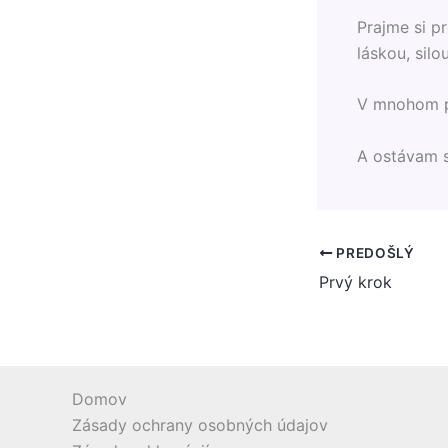
Prajme si pr
láskou, silo
V mnohom pr
A ostávam 
PREDOŠLÝ
Prvý krok
Domov
Zásady ochrany osobných údajov