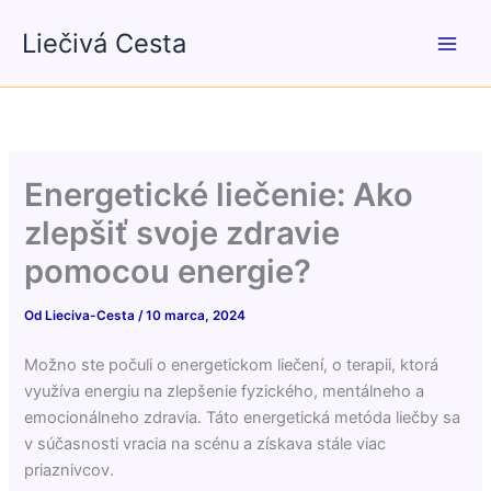
Preskočiť
Liečivá Cesta
na
obsah
Energetické liečenie: Ako
zlepšiť svoje zdravie
pomocou energie?
Od
Lieciva-Cesta
/
10 marca, 2024
Možno ste počuli o energetickom liečení, o terapii, ktorá
využíva energiu na zlepšenie fyzického, mentálneho a
emocionálneho zdravia. Táto energetická metóda liečby sa
v súčasnosti vracia na scénu a získava stále viac
priaznivcov.