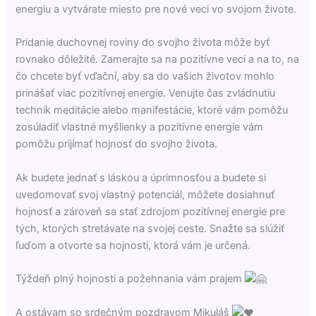
energiu a vytvárate miesto pre nové veci vo svojom živote.
Pridanie duchovnej roviny do svojho života môže byť
rovnako dôležité. Zamerajte sa na pozitívne veci a na to, na
čo chcete byť vďační, aby sa do vašich životov mohlo
prinášať viac pozitívnej energie. Venujte čas zvládnutiu
techník meditácie alebo manifestácie, ktoré vám pomôžu
zosúladiť vlastné myšlienky a pozitívne energie vám
pomôžu prijímať hojnosť do svojho života.
Ak budete jednať s láskou a úprimnosťou a budete si
uvedomovať svoj vlastný potenciál, môžete dosiahnuť
hojnosť a zároveň sa stať zdrojom pozitívnej energie pre
tých, ktorých stretávate na svojej ceste. Snažte sa slúžiť
ľuďom a otvorte sa hojnosti, ktorá vám je určená.
Týždeň plný hojnosti a požehnania vám prajem
A ostávam so srdečným pozdravom Mikuláš