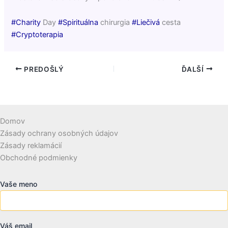
#Charity
Day
#Spirituálna
chirurgia
#Liečivá
cesta
#Cryptoterapia
PREDOŠLÝ
ĎALŠÍ
Domov
Zásady ochrany osobných údajov
Zásady reklamácií
Obchodné podmienky
Vaše meno
Váš email