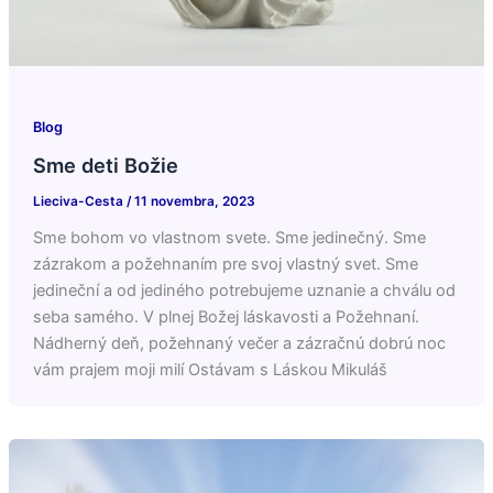
Blog
Sme deti Božie
Lieciva-Cesta
/
11 novembra, 2023
Sme bohom vo vlastnom svete. Sme jedinečný. Sme
zázrakom a požehnaním pre svoj vlastný svet. Sme
jedineční a od jediného potrebujeme uznanie a chválu od
seba samého. V plnej Božej láskavosti a Požehnaní.
Nádherný deň, požehnaný večer a zázračnú dobrú noc
vám prajem moji milí Ostávam s Láskou Mikuláš