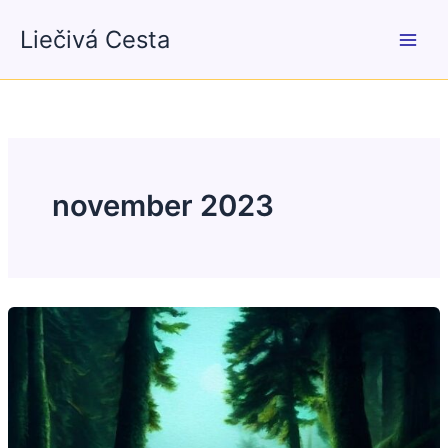
Preskočiť
Liečivá Cesta
na
obsah
november 2023