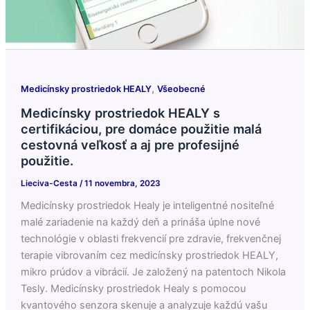
,
Medicínsky prostriedok HEALY
Všeobecné
Medicínsky prostriedok HEALY s
certifikáciou, pre domáce použitie malá
cestovná veľkosť a aj pre profesijné
použitie.
Lieciva-Cesta
/
11 novembra, 2023
Medicínsky prostriedok Healy je inteligentné nositeľné
malé zariadenie na každý deň a prináša úplne nové
technológie v oblasti frekvencií pre zdravie, frekvenčnej
terapie vibrovaním cez medicínsky prostriedok HEALY,
mikro prúdov a vibrácií. Je založený na patentoch Nikola
Tesly. Medicínsky prostriedok Healy s pomocou
kvantového senzora skenuje a analyzuje každú vašu