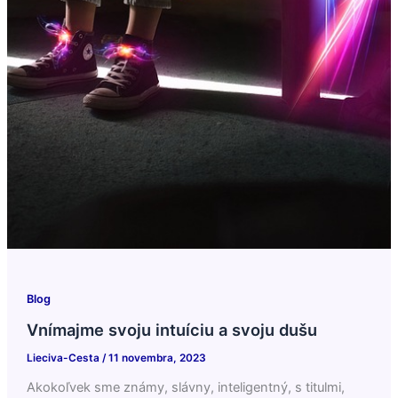
Blog
Vnímajme svoju intuíciu a svoju dušu
Lieciva-Cesta
/
11 novembra, 2023
Akokoľvek sme známy, slávny, inteligentný, s titulmi,