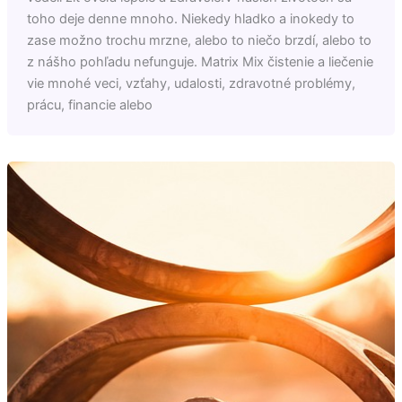
toho deje denne mnoho. Niekedy hladko a inokedy to
zase možno trochu mrzne, alebo to niečo brzdí, alebo to
z nášho pohľadu nefunguje. Matrix Mix čistenie a liečenie
vie mnohé veci, vzťahy, udalosti, zdravotné problémy,
prácu, financie alebo