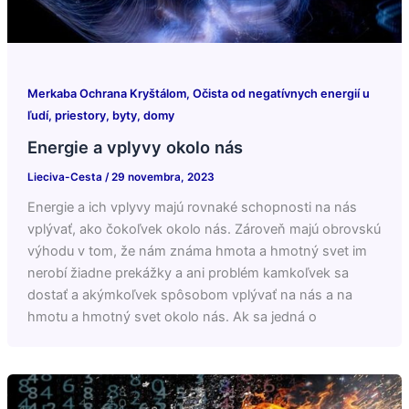
Merkaba Ochrana Kryštálom, Očista od negatívnych energií u
ľudí, priestory, byty, domy
Energie a vplyvy okolo nás
Lieciva-Cesta
/
29 novembra, 2023
Energie a ich vplyvy majú rovnaké schopnosti na nás
vplývať, ako čokoľvek okolo nás. Zároveň majú obrovskú
výhodu v tom, že nám známa hmota a hmotný svet im
nerobí žiadne prekážky a ani problém kamkoľvek sa
dostať a akýmkoľvek spôsobom vplývať na nás a na
hmotu a hmotný svet okolo nás. Ak sa jedná o