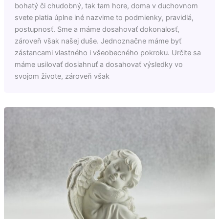
bohatý či chudobný, tak tam hore, doma v duchovnom
svete platia úplne iné nazvime to podmienky, pravidlá,
postupnosť. Sme a máme dosahovať dokonalosť,
zároveň však našej duše. Jednoznačne máme byť
zástancami vlastného i všeobecného pokroku. Určite sa
máme usilovať dosiahnuť a dosahovať výsledky vo
svojom živote, zároveň však