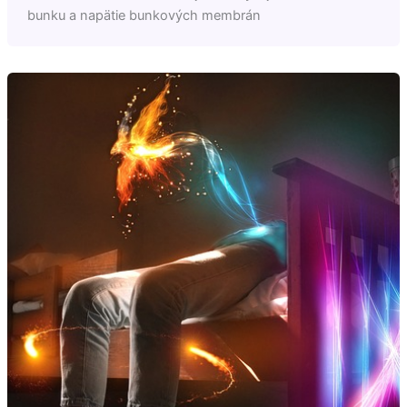
bunku a napätie bunkových membrán