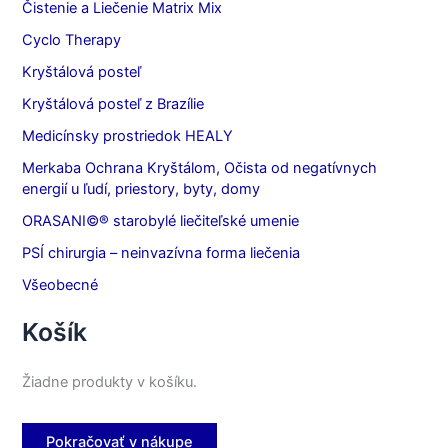
Čistenie a Liečenie Matrix Mix
Cyclo Therapy
Kryštálová posteľ
Kryštálová posteľ z Brazílie
Medicínsky prostriedok HEALY
Merkaba Ochrana Kryštálom, Očista od negatívnych
energií u ľudí, priestory, byty, domy
ORASANI©® starobylé liečiteľské umenie
PSÍ chirurgia – neinvazívna forma liečenia
Všeobecné
Košík
Žiadne produkty v košíku.
Pokračovať v nákupe