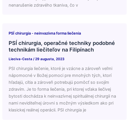
nenarušenie zdravého tkaniva, čo v
PSÍ chirurgia - neinvazívna forma liečenia
PSÍ chirurgia, operačné techniky podobné
technikám liečiteľov na Filipínach
Lieciva-Cesta
/
29 augusta, 2023
PSI chirurgia liečenie, ktoré je vzácne a zároveň veľmi
nápomocné v Božej pomoci pre mnohých tých, ktorí
hľadajú, cítia a zároveň potrebujú pomôcť so svojím
zdravím. Je to forma liečenia, pri ktorej vďaka liečivej
bytosti dochádza k neinvazívnej spirituálnej chirurgii na
nami neviditeľnej úrovni s možným výsledkom ako pri
klasickej reálnej operácii. PSI chirurgia je