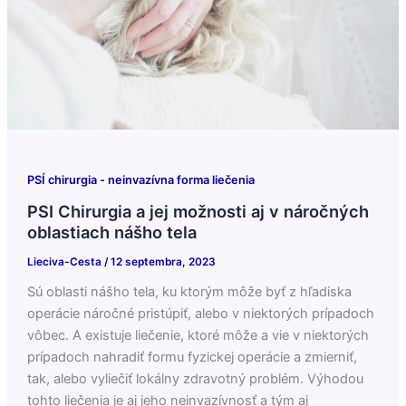
PSÍ chirurgia - neinvazívna forma liečenia
PSI Chirurgia a jej možnosti aj v náročných
oblastiach nášho tela
Lieciva-Cesta
/
12 septembra, 2023
Sú oblasti nášho tela, ku ktorým môže byť z hľadiska
operácie náročné pristúpiť, alebo v niektorých prípadoch
vôbec. A existuje liečenie, ktoré môže a vie v niektorých
prípadoch nahradiť formu fyzickej operácie a zmierniť,
tak, alebo vyliečiť lokálny zdravotný problém. Výhodou
tohto liečenia je aj jeho neinvazívnosť a tým aj