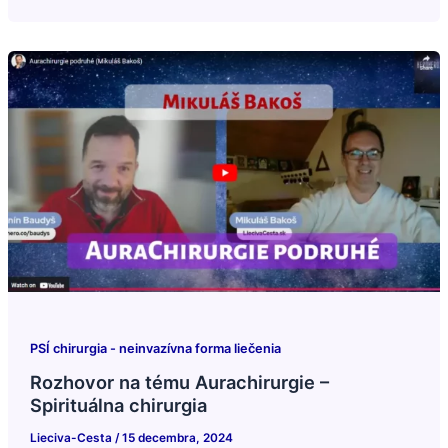
PSÍ chirurgia - neinvazívna forma liečenia
Rozhovor na tému Aurachirurgie –
Spirituálna chirurgia
Lieciva-Cesta
/
15 decembra, 2024