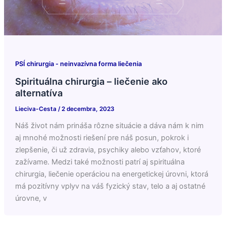
PSÍ chirurgia - neinvazívna forma liečenia
Spirituálna chirurgia – liečenie ako
alternatíva
Lieciva-Cesta
/
2 decembra, 2023
Náš život nám prináša rôzne situácie a dáva nám k nim
aj mnohé možnosti riešení pre náš posun, pokrok i
zlepšenie, či už zdravia, psychiky alebo vzťahov, ktoré
zažívame. Medzi také možnosti patrí aj spirituálna
chirurgia, liečenie operáciou na energetickej úrovni, ktorá
má pozitívny vplyv na váš fyzický stav, telo a aj ostatné
úrovne, v