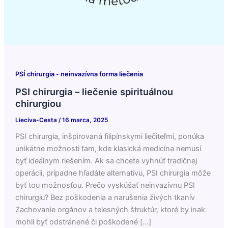
PSÍ chirurgia - neinvazívna forma liečenia
PSI chirurgia – liečenie spirituálnou
chirurgiou
Lieciva-Cesta
/
16 marca, 2025
PSI chirurgia, inšpirovaná filipínskymi liečiteľmi, ponúka
unikátne možnosti tam, kde klasická medicína nemusí
byť ideálnym riešením. Ak sa chcete vyhnúť tradičnej
operácii, prípadne hľadáte alternatívu, PSI chirurgia môže
byť tou možnosťou. Prečo vyskúšať neinvazívnu PSI
chirurgiu? Bez poškodenia a narušenia živých tkanív
Zachovanie orgánov a telesných štruktúr, ktoré by inak
mohli byť odstránené či poškodené […]