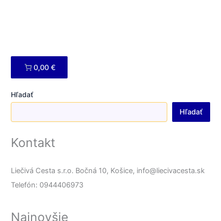
0,00 €
Hľadať
Hľadať
Kontakt
Liečivá Cesta s.r.o. Bočná 10, Košice, info@liecivacesta.sk
Telefón: 0944406973
Najnovšie