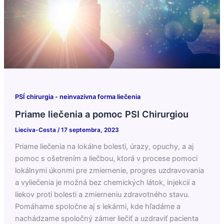
PSÍ chirurgia - neinvazívna forma liečenia
Priame liečenia a pomoc PSI Chirurgiou
Lieciva-Cesta
/
17 septembra, 2023
Priame liečenia na lokálne bolesti, úrazy, opuchy, a aj
pomoc s ošetrením a liečbou, ktorá v procese pomoci
lokálnymi úkonmi pre zmiernenie, progres uzdravovania
a vyliečenia je možná bez chemických látok, injekcií a
liekov proti bolesti a zmierneniu zdravotného stavu.
Pomáhame spoločne aj s lekármi, kde hľadáme a
nachádzame spoločný zámer liečiť a uzdraviť pacienta