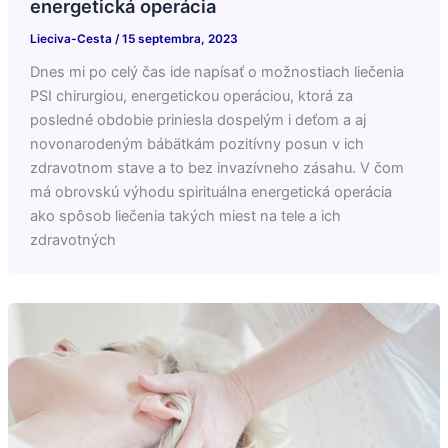
energetická operácia
Lieciva-Cesta
/
15 septembra, 2023
Dnes mi po celý čas ide napísať o možnostiach liečenia
PSI chirurgiou, energetickou operáciou, ktorá za
posledné obdobie priniesla dospelým i deťom a aj
novonarodeným bábätkám pozitívny posun v ich
zdravotnom stave a to bez invazívneho zásahu. V čom
má obrovskú výhodu spirituálna energetická operácia
ako spôsob liečenia takých miest na tele a ich
zdravotných